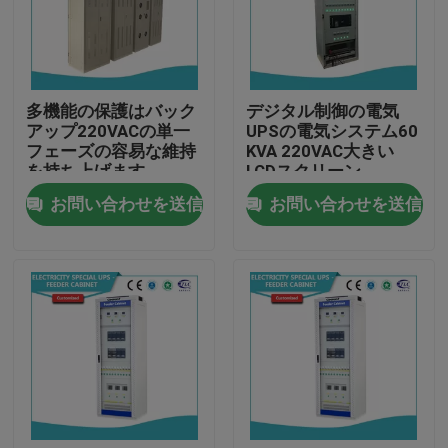
工場旅行
多機能の保護はバック
デジタル制御の電気
品質管理
アップ220VACの単一
UPSの電気システム60
フェーズの容易な維持
KVA 220VAC大きい
を持ち上げます
LCDスクリーン
私達に連絡しなさい
お問い合わせを送信
お問い合わせを送信
ニュース
News
UPSの無停電電源装置
ラック マウントの電源