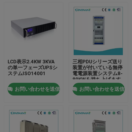
LCD表示2.4KW 3KVA
三相PDUシリーズ送り
の単一フェーズUPSシ
装置が付いている無停
ステムISO14001
電電源装置システム8-
80KWを持ち上げます
お問い合わせを送信
お問い合わせを送信
家
プロダクト
私達について