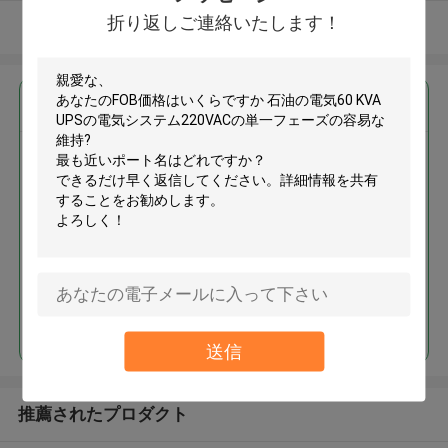
折り返しご連絡いたします！
多くを見て下さい
最高の価格で
石油の電気60 KVA UPSの電気シ
ステム220VACの単一フェーズの
容易な維持
続行
送信
推薦されたプロダクト