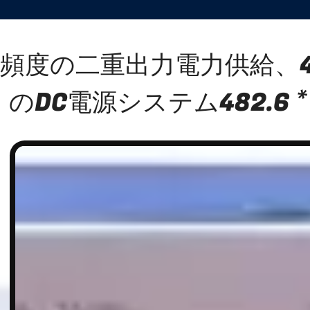
頻度の二重出力電力供給、4
のDC電源システム482.6 * 4