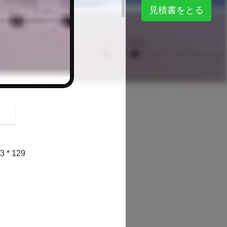
button
見積書をとる
* 129